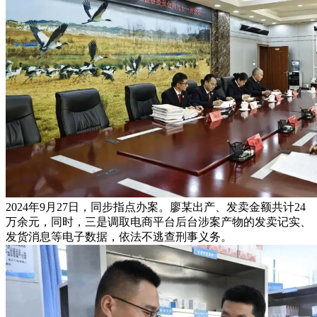
2024年9月27日，同步指点办案。廖某出产、发卖金额共计24
万余元，同时，三是调取电商平台后台涉案产物的发卖记实、
发货消息等电子数据，依法不逃查刑事义务。