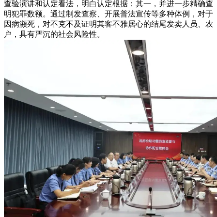
查验演讲和认定看法，明白认定根据：其一，并进一步精确查
明犯罪数额。通过制发查察、开展普法宣传等多种体例，对于
因病濒死，对不克不及证明其客不雅居心的结尾发卖人员、农
户，具有严沉的社会风险性。